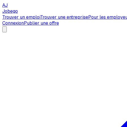
AJ
Jobego
Trouver un emploi
Trouver une entreprise
Pour les employe
Connexion
Publier une offre